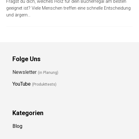
Fragst du dich, welches Holz für dein Bücherregal am besten
geeignet ist? Viele Menschen treffen eine schnelle Entscheidung
und ärgern…
Folge Uns
Newsletter
(in Planung)
YouTube
(Produkttests)
Kategorien
Blog