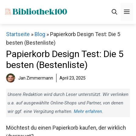
Zum
M
Inhalt
springen
Startseite
»
Blog
»
Papierkorb Design Test: Die 5
besten (Bestenliste)
Papierkorb Design Test: Die 5
besten (Bestenliste)
Jan Zimmermann
April 23, 2025
Unsere Redaktion wird durch Leser unterstützt. Wir verlinken
u.a. auf ausgewählte Online-Shops und Partner, von denen
wir ggf. eine Vergütung erhalten.
Mehr erfahren
.
Möchtest du einen Papierkorb kaufen, der wirklich