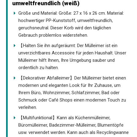
umweltfreundlich (weiß)
Größe und Material: Größe: 27 x 16 x 26 cm. Material:
hochwertiger PP-Kunststoff, umweltfreundlich,
geruchsneutral. Dieser Korb wird den täglichen
Gebrauch problemlos widerstehen.
【Halten Sie ihn aufgeräumt: Der Mülleimer ist ein
unverzichtbares Accessoire für jeden Haushalt. Unser
Mülleimer hilft Ihnen, Ihre Umgebung sauber und
ordentlich zu halten.
【Dekorativer Abfalleimer】Der Mülleimer bietet einen
modernen und eleganten Look für Ihr Zuhause, um
Ihrem Büro, Wohnzimmer, Schlafzimmer, Bad oder
Schmuck oder Café Shops einen modernen Touch zu
verleihen.
【Multifunktional】Kann als Küchenmülleimer,
Büromülleimer, Badezimmer-Mülleimer, Blumentöpfe
usw. verwendet werden. Kann auch als Recyclingwanne