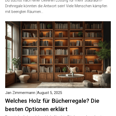
Du suchst nach einer cleveren Lösung für mehr Stauraum?
Drehregale könnten die Antwort sein! Viele Menschen kämpfen
mit beengten Räumen…
Jan Zimmermann
August 5, 2025
Welches Holz für Bücherregale? Die
besten Optionen erklärt