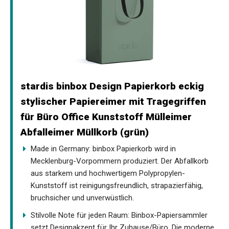
stardis binbox Design Papierkorb eckig
stylischer Papiereimer mit Tragegriffen
für Büro Office Kunststoff Mülleimer
Abfalleimer Müllkorb (grün)
Made in Germany: binbox Papierkorb wird in
Mecklenburg-Vorpommern produziert. Der Abfallkorb
aus starkem und hochwertigem Polypropylen-
Kunststoff ist reinigungsfreundlich, strapazierfähig,
bruchsicher und unverwüstlich.
Stilvolle Note für jeden Raum: Binbox-Papiersammler
setzt Designakzent für Ihr Zuhause/Büro. Die moderne