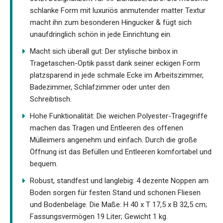
schlanke Form mit luxuriös anmutender matter Textur
macht ihn zum besonderen Hingucker & fügt sich
unaufdringlich schön in jede Einrichtung ein.
Macht sich überall gut: Der stylische binbox in
Tragetaschen-Optik passt dank seiner eckigen Form
platzsparend in jede schmale Ecke im Arbeitszimmer,
Badezimmer, Schlafzimmer oder unter den
Schreibtisch.
Hohe Funktionalität: Die weichen Polyester-Tragegriffe
machen das Tragen und Entleeren des offenen
Mülleimers angenehm und einfach. Durch die große
Öffnung ist das Befüllen und Entleeren komfortabel und
bequem.
Robust, standfest und langlebig: 4 dezente Noppen am
Boden sorgen für festen Stand und schonen Fliesen
und Bodenbeläge. Die Maße: H 40 x T 17,5 x B 32,5 cm;
Fassungsvermögen 19 Liter; Gewicht 1 kg.