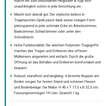
macht ihn zum besonderen Hingucker & fügt sich
unaufdringlich schön in jede Einrichtung ein.
Macht sich überall gut: Der stylische binbox in
Tragetaschen-Optik passt dank seiner eckigen Form
platzsparend in jede schmale Ecke im Arbeitszimmer,
Badezimmer, Schlafzimmer oder unter den
Schreibtisch.
Hohe Funktionalität: Die weichen Polyester-Tragegriffe
machen das Tragen und Entleeren des offenen
Mülleimers angenehm und einfach. Durch die große
Öffnung ist das Befüllen und Entleeren komfortabel und
bequem.
Robust, standfest und langlebig: 4 dezente Noppen am
Boden sorgen für festen Stand und schonen Fliesen
und Bodenbeläge. Die Maße: H 40 x T 17,5 x B 32,5 cm;
Fassungsvermögen 19 Liter; Gewicht 1 kg.