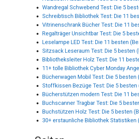
Wandregal Schwebend Test: Die 5 beste
Schreibtisch Bibliothek Test: Die 11 be
Vitrinenschrank Bücher Test: Die 11 be
Regalträger Unsichtbar Test: Die 5 best
Leselampe LED Test: Die 11 besten (Be
Sitzsack Leseraum Test: Die 5 besten (
Bibliotheksleiter Holz Test: Die 11 best
11+ tolle Bibliothek Cyber Monday Ang
Bücherwagen Mobil Test: Die 5 besten 
Stoffkissen Bezüge Test: Die 5 besten 
Bücherstützen modern Test: Die 11 bes
Buchscanner Tragbar Test: Die 5 besten
Buchstützen Holz Test: Die 5 besten (B
30+ erstaunliche Bibliothek Statistiken