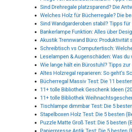
Sind Drehregale platzsparend? Die Antw
Welches Holz für Bücherregale? Die bes
Sind Wandgarderoben stabil? Tipps für
Bankerlampe Funktion: Alles über Desi
Akustik Trennwand Büro: Produktivität 
Schreibtisch vs Computertisch: Welche
Leselampen & Augenschäden: Was du w
Wie lange hält ein Bürostuhl? Tipps zur
Altes Holzregal reparieren: So geht's Sch
Bücherregal Massiv Test: Die 11 besten
11+ tolle Bibliothek Geschenk Ideen (2
11+ tolle Bibliothek Weihnachtsgesche
Tischlampe dimmbar Test: Die 5 besten
Stapelboxen Holz Test: Die 5 besten (B
Puzzle Matte Groß Test: Die 5 besten (
Papierpresse Antik Test: Die 5 besten (