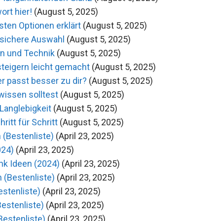
ort hier!
(August 5, 2025)
ten Optionen erklärt
(August 5, 2025)
 sichere Auswahl
(August 5, 2025)
gn und Technik
(August 5, 2025)
steigern leicht gemacht
(August 5, 2025)
r passt besser zu dir?
(August 5, 2025)
issen solltest
(August 5, 2025)
 Langlebigkeit
(August 5, 2025)
ritt für Schritt
(August 5, 2025)
 (Bestenliste)
(April 23, 2025)
024)
(April 23, 2025)
nk Ideen (2024)
(April 23, 2025)
 (Bestenliste)
(April 23, 2025)
estenliste)
(April 23, 2025)
Bestenliste)
(April 23, 2025)
Bestenliste)
(April 23, 2025)