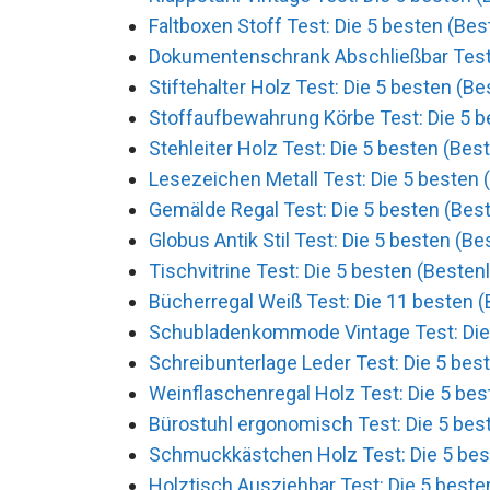
Faltboxen Stoff Test: Die 5 besten (Bes
Dokumentenschrank Abschließbar Test: 
Stiftehalter Holz Test: Die 5 besten (Be
Stoffaufbewahrung Körbe Test: Die 5 b
Stehleiter Holz Test: Die 5 besten (Best
Lesezeichen Metall Test: Die 5 besten 
Gemälde Regal Test: Die 5 besten (Best
Globus Antik Stil Test: Die 5 besten (Be
Tischvitrine Test: Die 5 besten (Bestenl
Bücherregal Weiß Test: Die 11 besten (
Schubladenkommode Vintage Test: Die 
Schreibunterlage Leder Test: Die 5 best
Weinflaschenregal Holz Test: Die 5 bes
Bürostuhl ergonomisch Test: Die 5 best
Schmuckkästchen Holz Test: Die 5 best
Holztisch Ausziehbar Test: Die 5 beste