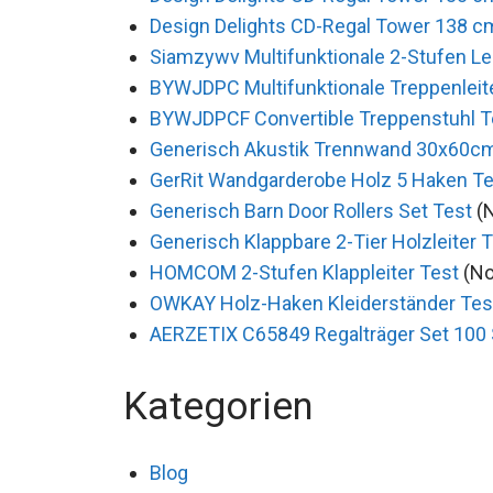
Design Delights CD-Regal Tower 138 c
Siamzywv Multifunktionale 2-Stufen Lei
BYWJDPC Multifunktionale Treppenleite
BYWJDPCF Convertible Treppenstuhl T
Generisch Akustik Trennwand 30x60c
GerRit Wandgarderobe Holz 5 Haken Te
Generisch Barn Door Rollers Set Test
(
Generisch Klappbare 2-Tier Holzleiter 
HOMCOM 2-Stufen Klappleiter Test
(No
OWKAY Holz-Haken Kleiderständer Tes
AERZETIX C65849 Regalträger Set 100 
Kategorien
Blog