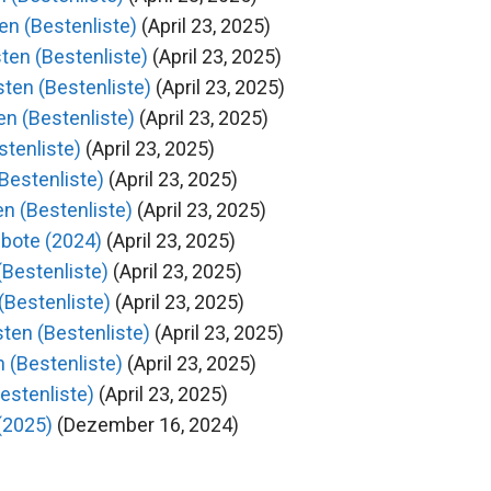
n (Bestenliste)
(April 23, 2025)
sten (Bestenliste)
(April 23, 2025)
sten (Bestenliste)
(April 23, 2025)
en (Bestenliste)
(April 23, 2025)
stenliste)
(April 23, 2025)
Bestenliste)
(April 23, 2025)
en (Bestenliste)
(April 23, 2025)
ebote (2024)
(April 23, 2025)
(Bestenliste)
(April 23, 2025)
(Bestenliste)
(April 23, 2025)
ten (Bestenliste)
(April 23, 2025)
 (Bestenliste)
(April 23, 2025)
estenliste)
(April 23, 2025)
 (2025)
(Dezember 16, 2024)