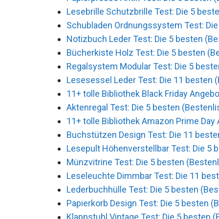
Lesebrille Schutzbrille Test: Die 5 best
Schubladen Ordnungssystem Test: Die 
Notizbuch Leder Test: Die 5 besten (Be
Bücherkiste Holz Test: Die 5 besten (Be
Regalsystem Modular Test: Die 5 beste
Lesesessel Leder Test: Die 11 besten (
11+ tolle Bibliothek Black Friday Angeb
Aktenregal Test: Die 5 besten (Bestenli
11+ tolle Bibliothek Amazon Prime Day
Buchstützen Design Test: Die 11 besten
Lesepult Höhenverstellbar Test: Die 5 b
Münzvitrine Test: Die 5 besten (Bestenl
Leseleuchte Dimmbar Test: Die 11 best
Lederbuchhülle Test: Die 5 besten (Bes
Papierkorb Design Test: Die 5 besten (B
Klappstuhl Vintage Test: Die 5 besten (