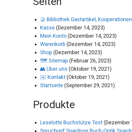
Seiten
🤝 Bibliothek Gastartikel, Kooperationen
Kasse
(Dezember 14, 2023)
Mein Konto
(Dezember 14, 2023)
Warenkorb
(Dezember 14, 2023)
Shop
(Dezember 14, 2023)
🗺️ Sitemap
(Februar 26, 2023)
👥 Über uns
(Oktober 19, 2021)
✉️ Kontakt
(Oktober 19, 2021)
Startseite
(September 29, 2021)
Produkte
Leselotte Buchstütze Test
(Dezember 7
Spruchreif Spardose Buch-Optik Spard