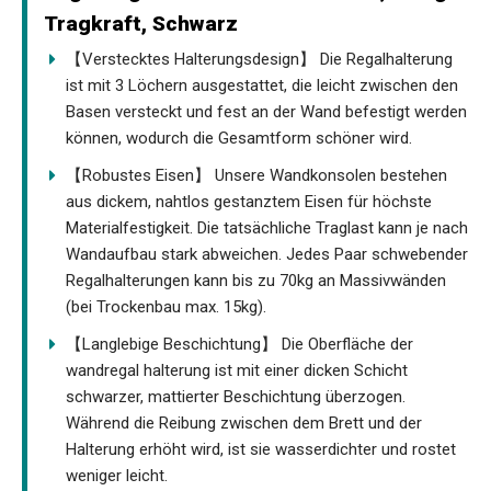
Tragkraft, Schwarz
【Verstecktes Halterungsdesign】 Die Regalhalterung
ist mit 3 Löchern ausgestattet, die leicht zwischen den
Basen versteckt und fest an der Wand befestigt werden
können, wodurch die Gesamtform schöner wird.
【Robustes Eisen】 Unsere Wandkonsolen bestehen
aus dickem, nahtlos gestanztem Eisen für höchste
Materialfestigkeit. Die tatsächliche Traglast kann je nach
Wandaufbau stark abweichen. Jedes Paar schwebender
Regalhalterungen kann bis zu 70kg an Massivwänden
(bei Trockenbau max. 15kg).
【Langlebige Beschichtung】 Die Oberfläche der
wandregal halterung ist mit einer dicken Schicht
schwarzer, mattierter Beschichtung überzogen.
Während die Reibung zwischen dem Brett und der
Halterung erhöht wird, ist sie wasserdichter und rostet
weniger leicht.