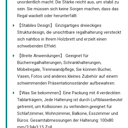
unordentlich macht. Die Stärke reicht aus, um stabil zu
sein. Sie müssen sich keine Sorgen machen, dass das
Regal wackelt oder herunterfällt.
【Stabiles Design】 Einzigartiges dreieckiges
Strukturdesign, die unsichtbare regalhalterung versteckt
sich nahtlos in Ihrem Holzbrett und erzielt einen
schwebenden Effekt.
【Breite Anwendungen】 Geeignet für
Bücherregalhalterungen, Schrankhalterungen,
Möbelregale, Trennwandpflege, Sie können Bücher,
Vasen, Fotos und anderes kleines Zubehör auf einem
schwimmenden Präsentationsständer aufbewahren.
【Was Sie bekommen】Eine Packung mit 4 verdeckten
Tablarträgern, Jede Halterung ist durch Luftblasenbeutel
getrennt, um Kollisionen zu verhindern.geeignet für
Schlafzimmer, Wohnzimmer, Balkone, Esszimmer und
Büros. Gesamtabmessungen der Halterung: 100x80
mm/3,94x3,15 Zoll.