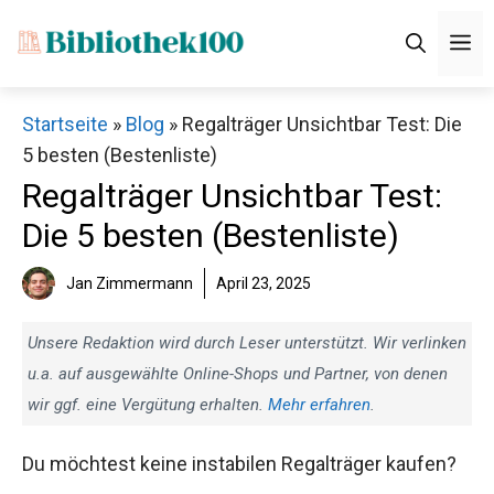
Zum
M
Inhalt
springen
Startseite
»
Blog
»
Regalträger Unsichtbar Test: Die
5 besten (Bestenliste)
Regalträger Unsichtbar Test:
Die 5 besten (Bestenliste)
Jan Zimmermann
April 23, 2025
Unsere Redaktion wird durch Leser unterstützt. Wir verlinken
u.a. auf ausgewählte Online-Shops und Partner, von denen
wir ggf. eine Vergütung erhalten.
Mehr erfahren
.
Du möchtest keine instabilen Regalträger kaufen?