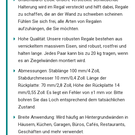
Halterung wird im Regal versteckt und hilft dabei, Regale
zu schaffen, die an der Wand zu schweben scheinen.
Fühlen Sie sich frei, alle Arten von Regalen
aufzuhängen, die Sie möchten.
Hohe Qualität: Unsere robusten Regale bestehen aus
vernickeltem massivem Eisen, sind robust, rostfrei und
halten lange. Jedes Paar kann bis zu 20 kg tragen, wenn
es an Ziegelwänden montiert wird.
Abmessungen: Stablänge 100 mm/4 Zoll,
Stabdurchmesser 10 mm/0,4 Zoll. Länge der
Rückplatte: 70 mm/2,8 Zoll, Höhe der Rückplatte 14
mm/0,55 Zoll. Es liegt ein Fehler von ±1 mm vor. Bitte
bohren Sie das Loch entsprechend dem tatsächlichen
Zustand.
Breite Anwendung: Wird häufig an Hintergrundwänden in
Häusern, Küchen, Garagen, Büros, Cafés, Restaurants,
Geschäften und mehr verwendet.