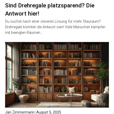
Sind Drehregale platzsparend? Die
Antwort hier!
Du suchst nach einer cleveren Lösung für mehr Stauraum?
Drehregale könnten die Antwort sein! Viele Menschen kämpfen
mit beengten Räumen…
Jan Zimmermann
August 5, 2025