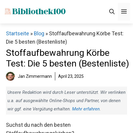
Zum
M
Inhalt
springen
Startseite
»
Blog
»
Stoffaufbewahrung Körbe Test:
Die 5 besten (Bestenliste)
Stoffaufbewahrung Körbe
Test: Die 5 besten (Bestenliste)
Jan Zimmermann
April 23, 2025
Unsere Redaktion wird durch Leser unterstützt. Wir verlinken
u.a. auf ausgewählte Online-Shops und Partner, von denen
wir ggf. eine Vergütung erhalten.
Mehr erfahren
.
Suchst du nach den besten