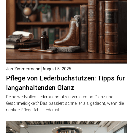
Jan Zimmermann
August 5, 2025
Pflege von Lederbuchstützen: Tipps für
langanhaltenden Glanz
Deine wertvollen Lederbuchstützen verlieren an Glanz und
Geschmeidigkeit? Das passiert schneller als gedacht, wenn die
richtige Pflege fehlt. Leder ist…