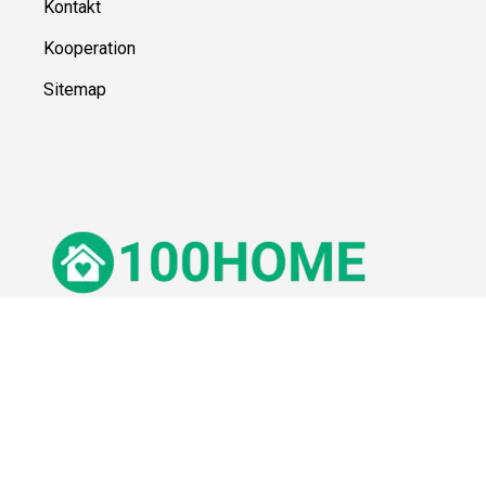
Kontakt
Kooperation
Sitemap
© 100Home,
2026
Impressum
Datenschutz
Unsere Redaktion wird durch Leser unterstützt. Wir verlinken u.a.
auf ausgewählte Online-Shops und Partner,
von denen wir ggf. eine Vergütung erhalten.
Mehr erfahren.